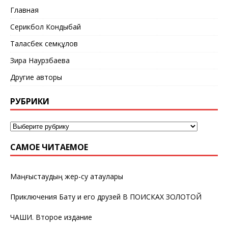
Главная
Серикбол Кондыбай
Таласбек Әсемқұлов
Зира Наурзбаева
Другие авторы
РУБРИКИ
САМОЕ ЧИТАЕМОЕ
Маңғыстаудың жер-су атаулары
Приключения Бату и его друзей В ПОИСКАХ ЗОЛОТОЙ
ЧАШИ. Второе издание