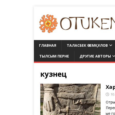
ГЛАВНАЯ
ТАЛАСБЕК ӘСЕМҚҰЛОВ
ТЫЛСЫМ ПЕРНЕ
ДРУГИЕ АВТОРЫ
кузнец
Ха
10
Отры
Пере
ые г