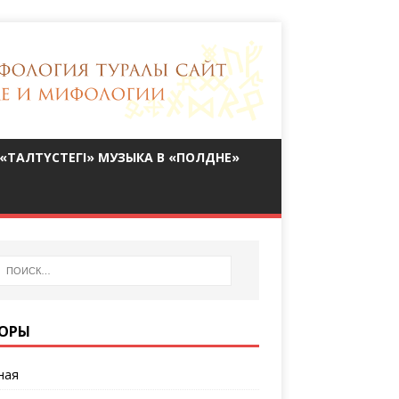
«ТАЛТҮСТЕГІ» МУЗЫКА В «ПОЛДНЕ»
ОРЫ
ная