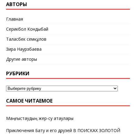
АВТОРЫ
Главная
Серикбол Кондыбай
Таласбек Әсемқұлов
Зира Наурзбаева
Другие авторы
РУБРИКИ
САМОЕ ЧИТАЕМОЕ
Маңғыстаудың жер-су атаулары
Приключения Бату и его друзей В ПОИСКАХ ЗОЛОТОЙ