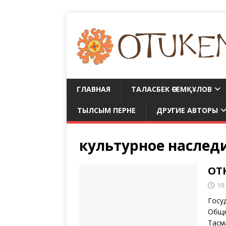
ГЛАВНАЯ
ТАЛАСБЕК ӘСЕМҚҰЛОВ
ТЫЛСЫМ ПЕРНЕ
ДРУГИЕ АВТОРЫ
культурное наслед
ОТ
19
Госу
Обще
Тасм