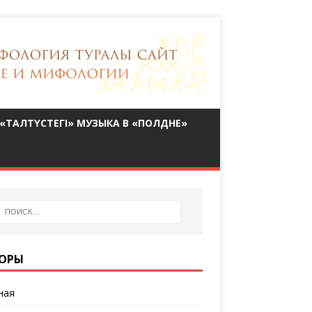
«ТАЛТҮСТЕГІ» МУЗЫКА В «ПОЛДНЕ»
ОРЫ
ная