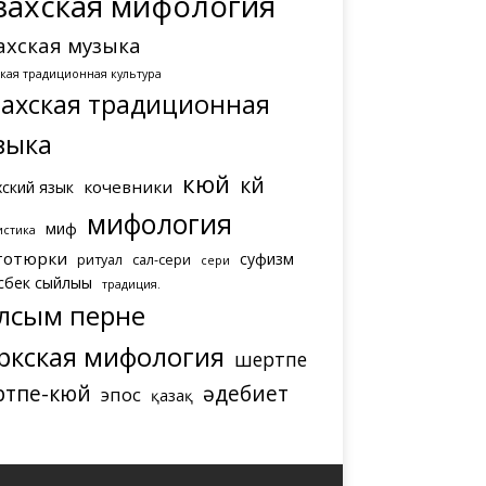
захская мифология
ахская музыка
ская традиционная культура
захская традиционная
зыка
кюй
күй
кочевники
хский язык
мифология
миф
истика
тотюрки
суфизм
ритуал
сал-сери
сери
сбек сыйлығы
традиция.
лсым перне
ркская мифология
шертпе
ртпе-кюй
әдебиет
эпос
қазақ