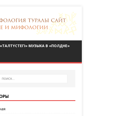
«ТАЛТҮСТЕГІ» МУЗЫКА В «ПОЛДНЕ»
ОРЫ
ная