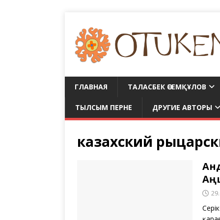
ГЛАВНАЯ
ТАЛАСБЕК ӘСЕМҚҰЛОВ
ТЫЛСЫМ ПЕРНЕ
ДРУГИЕ АВТОРЫ
казахский рыцарск
Ан
Аң
29
Сер
қара