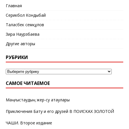
Главная
Серикбол Кондыбай
Таласбек Әсемқұлов
Зира Наурзбаева
Другие авторы
РУБРИКИ
САМОЕ ЧИТАЕМОЕ
Маңғыстаудың жер-су атаулары
Приключения Бату и его друзей В ПОИСКАХ ЗОЛОТОЙ
ЧАШИ. Второе издание