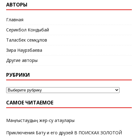
АВТОРЫ
Главная
Серикбол Кондыбай
Таласбек Әсемқұлов
Зира Наурзбаева
Другие авторы
РУБРИКИ
САМОЕ ЧИТАЕМОЕ
Маңғыстаудың жер-су атаулары
Приключения Бату и его друзей В ПОИСКАХ ЗОЛОТОЙ