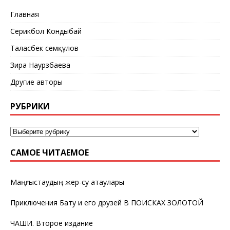
Главная
Серикбол Кондыбай
Таласбек Әсемқұлов
Зира Наурзбаева
Другие авторы
РУБРИКИ
САМОЕ ЧИТАЕМОЕ
Маңғыстаудың жер-су атаулары
Приключения Бату и его друзей В ПОИСКАХ ЗОЛОТОЙ
ЧАШИ. Второе издание