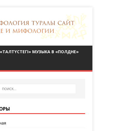
«ТАЛТҮСТЕГІ» МУЗЫКА В «ПОЛДНЕ»
ОРЫ
ная