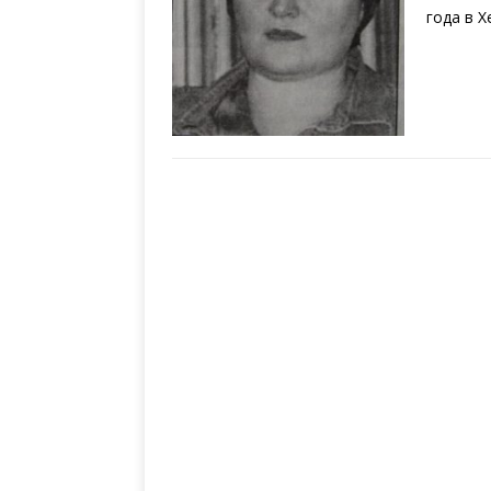
года в Х