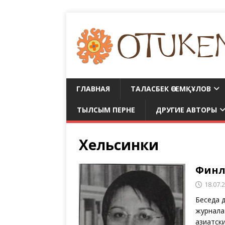
ГЛАВНАЯ
ТАЛАСБЕК ӘСЕМҚҰЛОВ
ТЫЛСЫМ ПЕРНЕ
ДРУГИЕ АВТОРЫ
Хельсинки
Финл
18.07.
Беседа 
журнала
азиатск