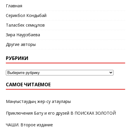
Главная
Серикбол Кондыбай
Таласбек Әсемқұлов
Зира Наурзбаева
Другие авторы
РУБРИКИ
САМОЕ ЧИТАЕМОЕ
Маңғыстаудың жер-су атаулары
Приключения Бату и его друзей В ПОИСКАХ ЗОЛОТОЙ
ЧАШИ. Второе издание