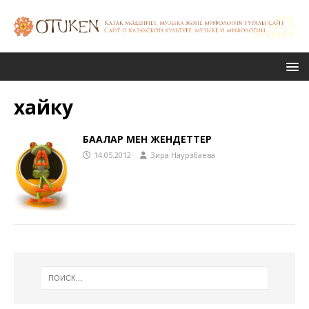
хайку
БАҚАЛАР МЕН ЖЕНДЕТТЕР
14.05.2012
Зира Наурзбаева