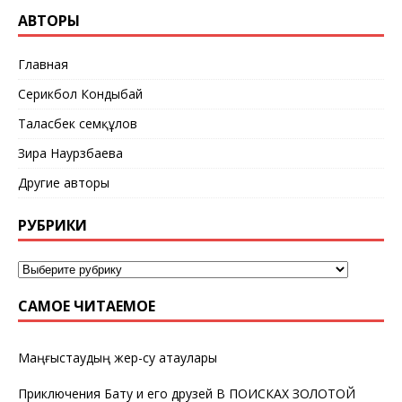
АВТОРЫ
Главная
Серикбол Кондыбай
Таласбек Әсемқұлов
Зира Наурзбаева
Другие авторы
РУБРИКИ
САМОЕ ЧИТАЕМОЕ
Маңғыстаудың жер-су атаулары
Приключения Бату и его друзей В ПОИСКАХ ЗОЛОТОЙ