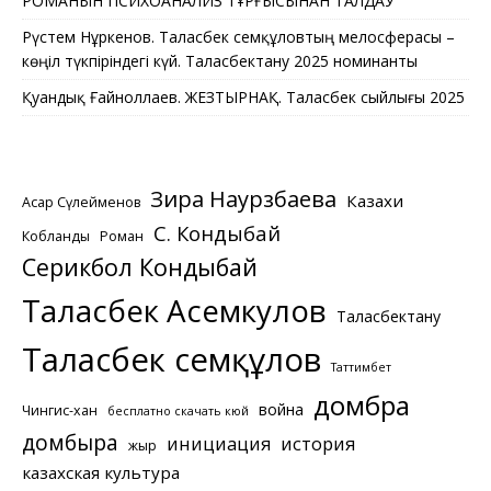
РОМАНЫН ПСИХОАНАЛИЗ ТҰРҒЫСЫНАН ТАЛДАУ
Рүстем Нұркенов. Таласбек Әсемқұловтың мелосферасы –
көңіл түкпіріндегі күй. Таласбектану 2025 номинанты
Қуандық Ғайноллаев. ЖЕЗТЫРНАҚ. Таласбек сыйлығы 2025
Зира Наурзбаева
Казахи
Асқар Сүлейменов
С. Кондыбай
Кобланды
Роман
Серикбол Кондыбай
Таласбек Асемкулов
Таласбектану
Таласбек Әсемқұлов
Таттимбет
домбра
война
Чингис-хан
бесплатно скачать кюй
домбыра
инициация
история
жыр
казахская культура