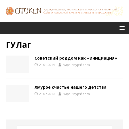
ГУЛаг
Советский роддом как «инициация»
21.01.2014
Зира Наурзбаева
Хмурое счастье нашего детства
21.07.2010
Зира Наурзбаева