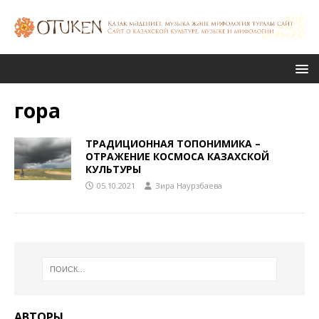
гора
ТРАДИЦИОННАЯ ТОПОНИМИКА –
ОТРАЖЕНИЕ КОСМОСА КАЗАХСКОЙ
КУЛЬТУРЫ
05.10.2021
Зира Наурзбаева
АВТОРЫ