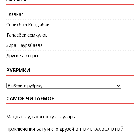
Главная
Серикбол Кондыбай
Таласбек Әсемқұлов
Зира Наурзбаева
Другие авторы
РУБРИКИ
САМОЕ ЧИТАЕМОЕ
Маңғыстаудың жер-су атаулары
Приключения Бату и его друзей В ПОИСКАХ ЗОЛОТОЙ