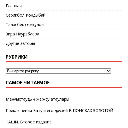
Главная
Серикбол Кондыбай
Таласбек Әсемқұлов
Зира Наурзбаева
Другие авторы
РУБРИКИ
САМОЕ ЧИТАЕМОЕ
Маңғыстаудың жер-су атаулары
Приключения Бату и его друзей В ПОИСКАХ ЗОЛОТОЙ
ЧАШИ. Второе издание