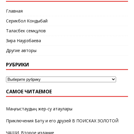
Главная
Серикбол Кондыбай
Таласбек Әсемқұлов
Зира Наурзбаева
Другие авторы
РУБРИКИ
САМОЕ ЧИТАЕМОЕ
Маңғыстаудың жер-су атаулары
Приключения Бату и его друзей В ПОИСКАХ ЗОЛОТОЙ
ЧАШИ. Второе издание