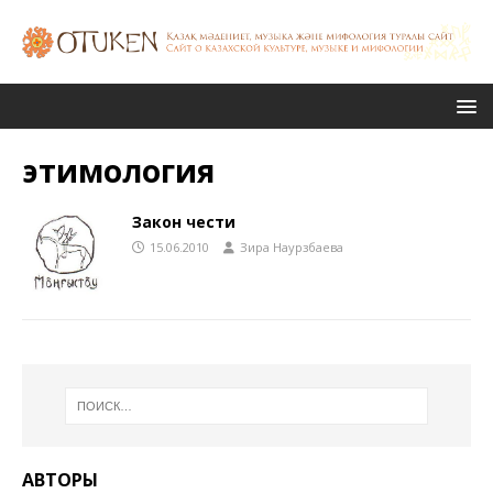
этимология
Закон чести
15.06.2010
Зира Наурзбаева
АВТОРЫ