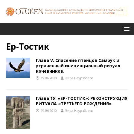
Ер-Тостик
Глава V. Спасение птенцов Самрук и
утраченный инициационный ритуал
кочевников.
19.06.2010
Зира Наурзбаева
Глава 1У. «ЕР-ТОСТИК»: РЕКОНСТРУКЦИЯ
РИТУАЛА «ТРЕТЬЕГО РОЖДЕНИЯ».
19.06.2010
Зира Наурзбаева