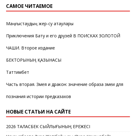
САМОЕ ЧИТАЕМОЕ
Маңғыстаудың жер-су атаулары
Приключения Бату и его друзей В ПОИСКАХ ЗОЛОТОЙ
ЧАШИ. Второе издание
БЕКТОРЫНЫҢ ҚАЗЫНАСЫ
Таттимбет
Часть вторая. Змея и дракон: значение образа змеи для
познания истории предказахов
НОВЫЕ СТАТЬИ НА САЙТЕ
2026 ТАЛАСБЕК СЫЙЛЫҒЫНЫҢ ЕРЕЖЕСІ