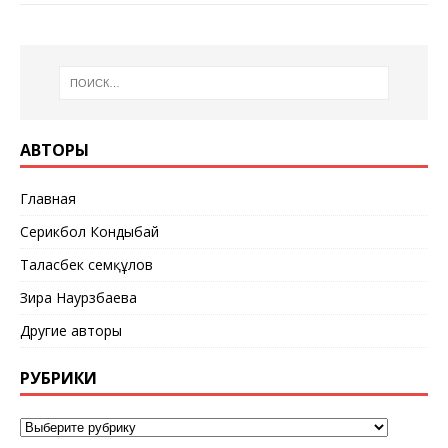
АВТОРЫ
Главная
Серикбол Кондыбай
Таласбек Әсемқұлов
Зира Наурзбаева
Другие авторы
РУБРИКИ