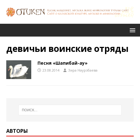
девичьи воинские отряды
Песня «Шапибай-ау»
23.08.2014
Зира Наурзбаева
АВТОРЫ