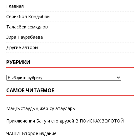
Главная
Серикбол Кондыбай
Таласбек Әсемқұлов
Зира Наурзбаева
Другие авторы
РУБРИКИ
САМОЕ ЧИТАЕМОЕ
Маңғыстаудың жер-су атаулары
Приключения Бату и его друзей В ПОИСКАХ ЗОЛОТОЙ
ЧАШИ. Второе издание