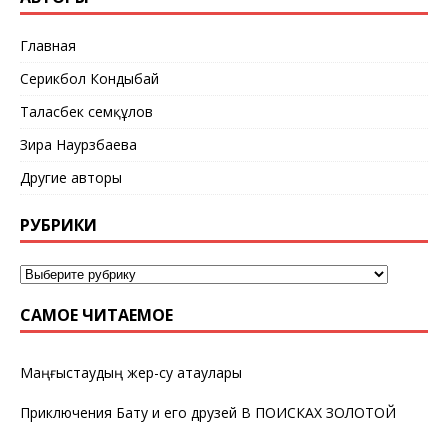
Главная
Серикбол Кондыбай
Таласбек Әсемқұлов
Зира Наурзбаева
Другие авторы
РУБРИКИ
САМОЕ ЧИТАЕМОЕ
Маңғыстаудың жер-су атаулары
Приключения Бату и его друзей В ПОИСКАХ ЗОЛОТОЙ