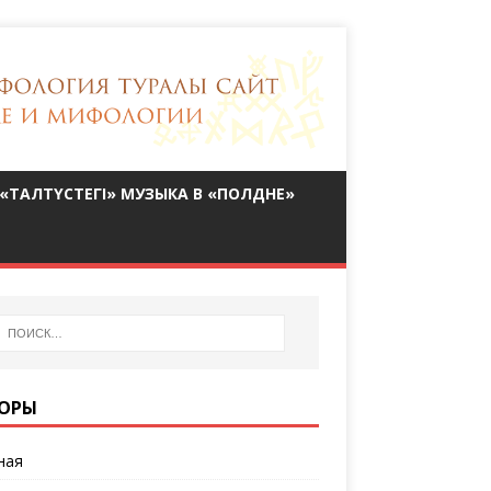
«ТАЛТҮСТЕГІ» МУЗЫКА В «ПОЛДНЕ»
ОРЫ
ная