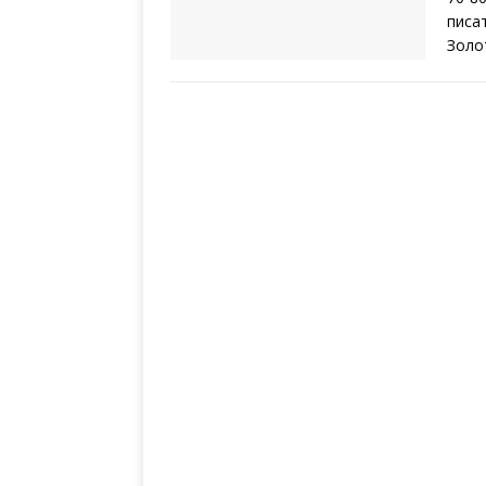
писа
Золо