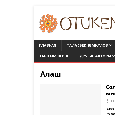
ГЛАВНАЯ
ТАЛАСБЕК ӘСЕМҚҰЛОВ
ТЫЛСЫМ ПЕРНЕ
ДРУГИЕ АВТОРЫ
Алаш
Со
ми
13
Зира
70-8