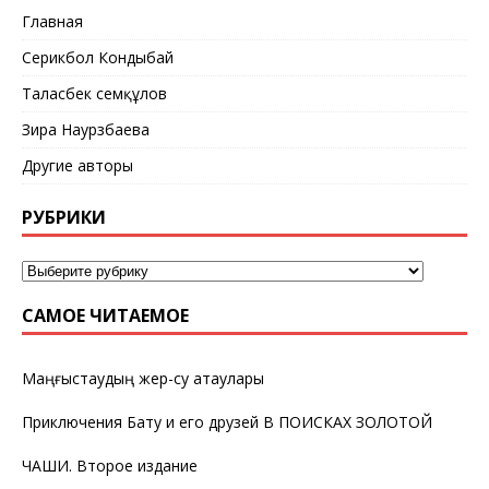
Главная
Серикбол Кондыбай
Таласбек Әсемқұлов
Зира Наурзбаева
Другие авторы
РУБРИКИ
САМОЕ ЧИТАЕМОЕ
Маңғыстаудың жер-су атаулары
Приключения Бату и его друзей В ПОИСКАХ ЗОЛОТОЙ
ЧАШИ. Второе издание