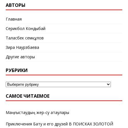
АВТОРЫ
Главная
Серикбол Кондыбай
Таласбек Әсемқұлов
Зира Наурзбаева
Другие авторы
РУБРИКИ
САМОЕ ЧИТАЕМОЕ
Маңғыстаудың жер-су атаулары
Приключения Бату и его друзей В ПОИСКАХ ЗОЛОТОЙ