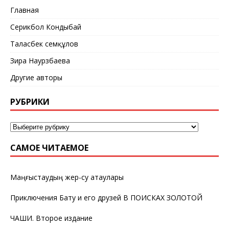
Главная
Серикбол Кондыбай
Таласбек Әсемқұлов
Зира Наурзбаева
Другие авторы
РУБРИКИ
САМОЕ ЧИТАЕМОЕ
Маңғыстаудың жер-су атаулары
Приключения Бату и его друзей В ПОИСКАХ ЗОЛОТОЙ
ЧАШИ. Второе издание