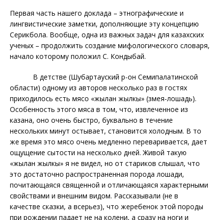
Первая часть нашего доклада – этнографические и
лингвистические заметки, дополняющие эту концепцию
Серикбола. Вообще, одна из важных задач для казахских
ученых – продолжить создание мифологического словаря,
начало которому положил С. Кондыбай.
В детстве (Шубартауский р-он Семипалатинской
области) одному из авторов несколько раз в гостях
приходилось есть мясо «жылан жылкы» (змея-лошадь).
Особенность этого мяса в том, что, извлеченное из
казана, оно очень быстро, буквально в течение
нескольких минут остывает, становится холодным. В то
же время это мясо очень медленно переваривается, дает
ощущение сытости на несколько дней. Живой такую
«жылан жылкы» я не видел, но от стариков слышал, что
это достаточно распространенная порода лошади,
почитающаяся священной и отличающаяся характерными
свойствами и внешним видом. Рассказывали (не в
качестве сказки, а всерьез), что жеребенок этой породы
при рождении падает не на колени, а сразу на ноги и