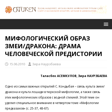
МИФОЛОГИЧЕСКИЙ ОБРАЗ
ЗМЕИ/ДРАКОНА: ДРАМА
ЧЕЛОВЕЧЕСКОЙ ПРЕДИСТОРИИ
15.06.2010
Зира Наурзбаева
Таласбек АСЕМКУЛОВ, Зира НАУРЗБАЕВА
Одно из самых важных открытий С. Кондыбая – связь культа змеи/
дракона и культа лошади в тюркской мифологии, а также связь
этих мифологических образов с водной стихией. Этой теме он
уделил специальное внимание в четвертом томе «Мифологии
предказахов» (с. 25-37, 48-67).