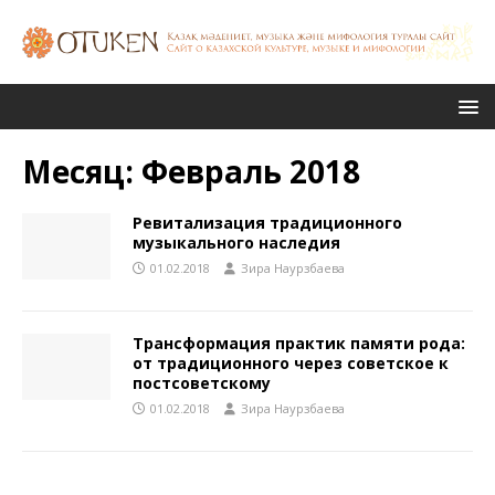
Месяц:
Февраль 2018
Ревитализация традиционного
музыкального наследия
01.02.2018
Зира Наурзбаева
Трансформация практик памяти рода:
от традиционного через советское к
постсоветскому
01.02.2018
Зира Наурзбаева