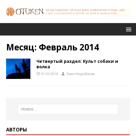
Месяц:
Февраль 2014
Четвертый раздел: Культ собаки и
волка
01.02.2014
Зира Наурзбаева
АВТОРЫ