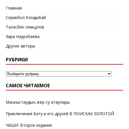
Главная
Серикбол Кондыбай
Таласбек Әсемқұлов
Зира Наурзбаева
Другие авторы
РУБРИКИ
САМОЕ ЧИТАЕМОЕ
Маңғыстаудың жер-су атаулары
Приключения Бату и его друзей В ПОИСКАХ ЗОЛОТОЙ
ЧАШИ. Второе издание