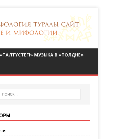
«ТАЛТҮСТЕГІ» МУЗЫКА В «ПОЛДНЕ»
ОРЫ
ная