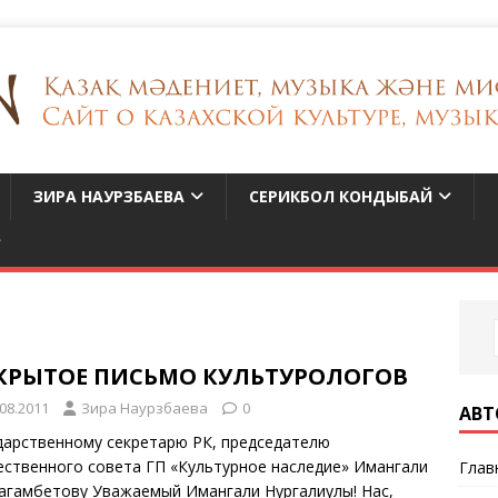
ЗИРА НАУРЗБАЕВА
СЕРИКБОЛ КОНДЫБАЙ
КРЫТОЕ ПИСЬМО КУЛЬТУРОЛОГОВ
.08.2011
Зира Наурзбаева
0
АВТ
дарственному секретарю РК, председателю
ственного совета ГП «Культурное наследие» Имангали
Глав
агамбетову Уважаемый Имангали Нургалиулы! Нас,