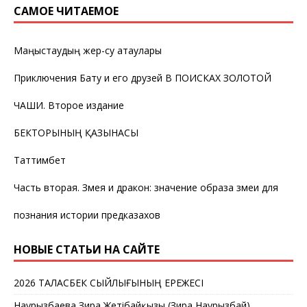
САМОЕ ЧИТАЕМОЕ
Маңғыстаудың жер-су атаулары
Приключения Бату и его друзей В ПОИСКАХ ЗОЛОТОЙ
ЧАШИ. Второе издание
БЕКТОРЫНЫҢ ҚАЗЫНАСЫ
Таттимбет
Часть вторая. Змея и дракон: значение образа змеи для
познания истории предказахов
НОВЫЕ СТАТЬИ НА САЙТЕ
2026 ТАЛАСБЕК СЫЙЛЫҒЫНЫҢ ЕРЕЖЕСІ
Наурызбаева Зира Жетібайқызы (Зира Наурызбай).