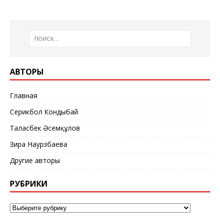
АВТОРЫ
Главная
Серикбол Кондыбай
Таласбек Әсемқұлов
Зира Наурзбаева
Другие авторы
РУБРИКИ