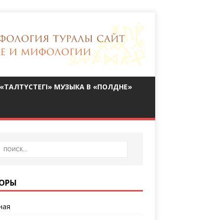
«ТАЛТҮСТЕГІ» МУЗЫКА В «ПОЛДНЕ»
ОРЫ
ная