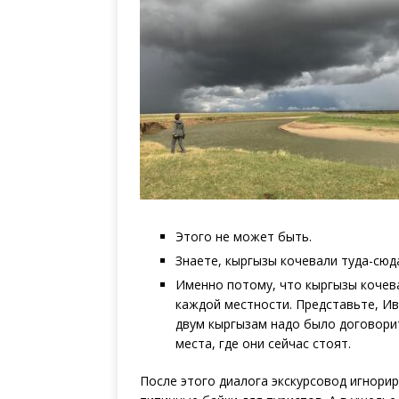
Этого не может быть.
Знаете, кыргызы кочевали туда-сюда
Именно потому, что кыргызы кочева
каждой местности. Представьте, Ива
двум кыргызам надо было договорит
места, где они сейчас стоят.
После этого диалога экскурсовод игнори