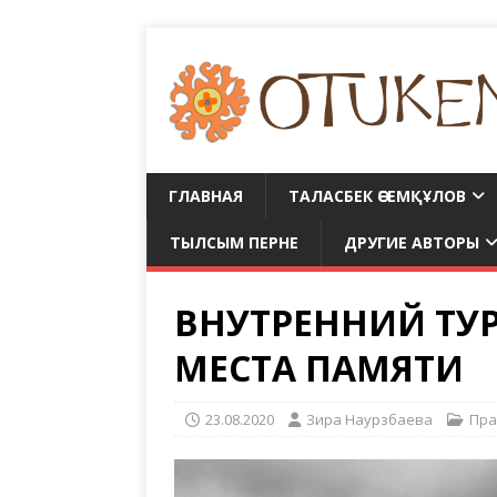
ГЛАВНАЯ
ТАЛАСБЕК ӘСЕМҚҰЛОВ
ТЫЛСЫМ ПЕРНЕ
ДРУГИЕ АВТОРЫ
ВНУТРЕННИЙ ТУ
МЕСТА ПАМЯТИ
23.08.2020
Зира Наурзбаева
Пра