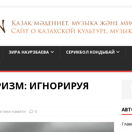
ЗИРА НАУРЗБАЕВА
СЕРИКБОЛ КОНДЫБАЙ
РИЗМ: ИГНОРИРУЯ
АВТ
ктики памяти
0
Глав