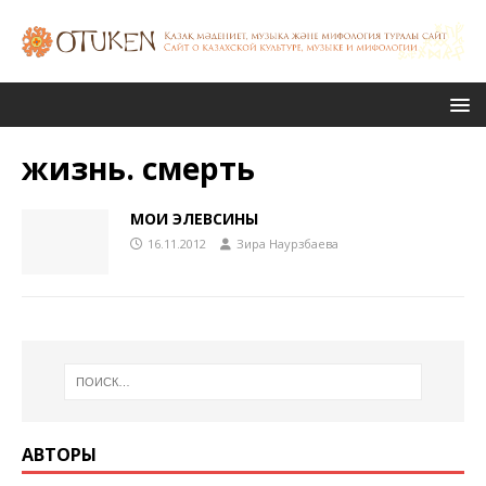
жизнь. смерть
МОИ ЭЛЕВСИНЫ
16.11.2012
Зира Наурзбаева
АВТОРЫ