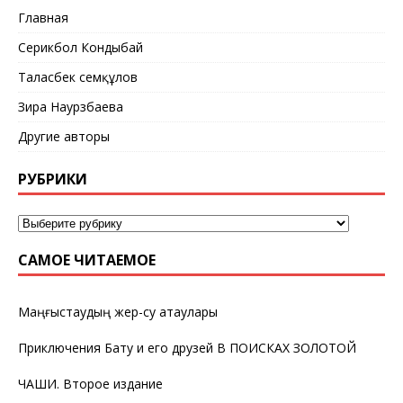
Главная
Серикбол Кондыбай
Таласбек Әсемқұлов
Зира Наурзбаева
Другие авторы
РУБРИКИ
САМОЕ ЧИТАЕМОЕ
Маңғыстаудың жер-су атаулары
Приключения Бату и его друзей В ПОИСКАХ ЗОЛОТОЙ
ЧАШИ. Второе издание