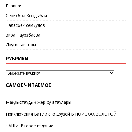
Главная
Серикбол Кондыбай
Таласбек Әсемқұлов
Зира Наурзбаева
Другие авторы
РУБРИКИ
САМОЕ ЧИТАЕМОЕ
Маңғыстаудың жер-су атаулары
Приключения Бату и его друзей В ПОИСКАХ ЗОЛОТОЙ
ЧАШИ. Второе издание