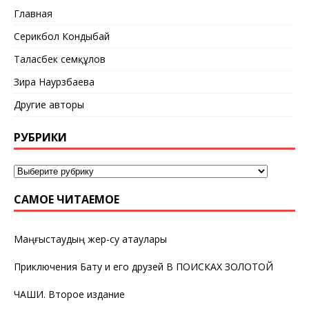
Главная
Серикбол Кондыбай
Таласбек Әсемқұлов
Зира Наурзбаева
Другие авторы
РУБРИКИ
САМОЕ ЧИТАЕМОЕ
Маңғыстаудың жер-су атаулары
Приключения Бату и его друзей В ПОИСКАХ ЗОЛОТОЙ
ЧАШИ. Второе издание