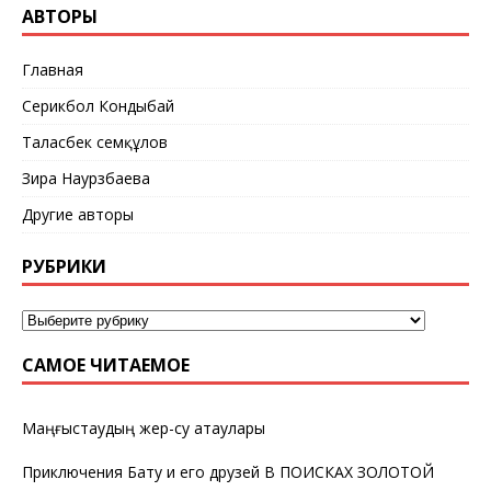
АВТОРЫ
Главная
Серикбол Кондыбай
Таласбек Әсемқұлов
Зира Наурзбаева
Другие авторы
РУБРИКИ
САМОЕ ЧИТАЕМОЕ
Маңғыстаудың жер-су атаулары
Приключения Бату и его друзей В ПОИСКАХ ЗОЛОТОЙ