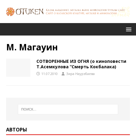
М. Магауин
СОТВОРЕННЫЕ ИЗ ОГНЯ (о киноповести
Т.Асемкулова “Смерть Кокбалака)
11.07.2010
Зира Наурзбаева
АВТОРЫ