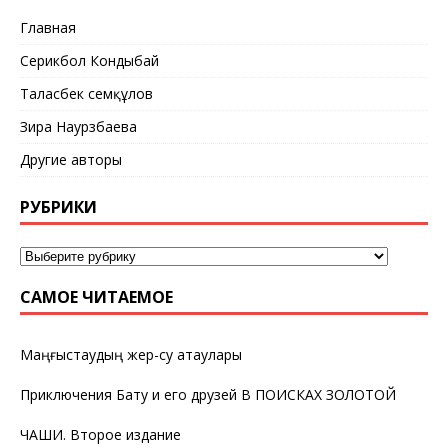
Главная
Серикбол Кондыбай
Таласбек Әсемқұлов
Зира Наурзбаева
Другие авторы
РУБРИКИ
САМОЕ ЧИТАЕМОЕ
Маңғыстаудың жер-су атаулары
Приключения Бату и его друзей В ПОИСКАХ ЗОЛОТОЙ
ЧАШИ. Второе издание