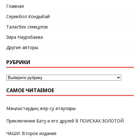
Главная
Серикбол Кондыбай
Таласбек Әсемқұлов
Зира Наурзбаева
Другие авторы
РУБРИКИ
САМОЕ ЧИТАЕМОЕ
Маңғыстаудың жер-су атаулары
Приключения Бату и его друзей В ПОИСКАХ ЗОЛОТОЙ
ЧАШИ. Второе издание