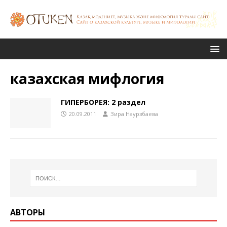
казахская мифлогия
ГИПЕРБОРЕЯ: 2 раздел
20.09.2011
Зира Наурзбаева
АВТОРЫ