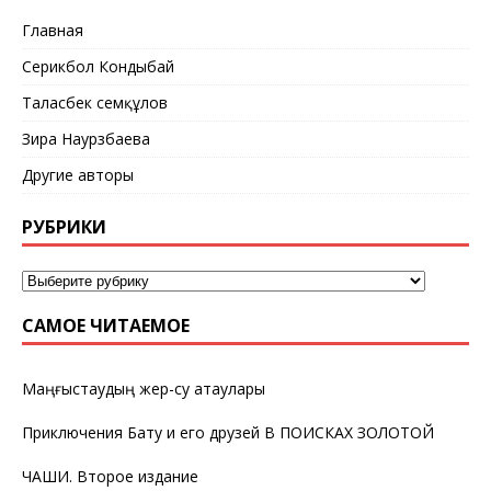
Главная
Серикбол Кондыбай
Таласбек Әсемқұлов
Зира Наурзбаева
Другие авторы
РУБРИКИ
САМОЕ ЧИТАЕМОЕ
Маңғыстаудың жер-су атаулары
Приключения Бату и его друзей В ПОИСКАХ ЗОЛОТОЙ
ЧАШИ. Второе издание