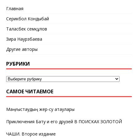
Главная
Серикбол Кондыбай
Таласбек Әсемқұлов
Зира Наурзбаева
Другие авторы
РУБРИКИ
САМОЕ ЧИТАЕМОЕ
Маңғыстаудың жер-су атаулары
Приключения Бату и его друзей В ПОИСКАХ ЗОЛОТОЙ
ЧАШИ. Второе издание