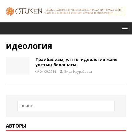
идеология
Трайбализм, ұлттық идеология және
ұлттың болашағы
04.09.2014
Зира Наурзбаева
АВТОРЫ