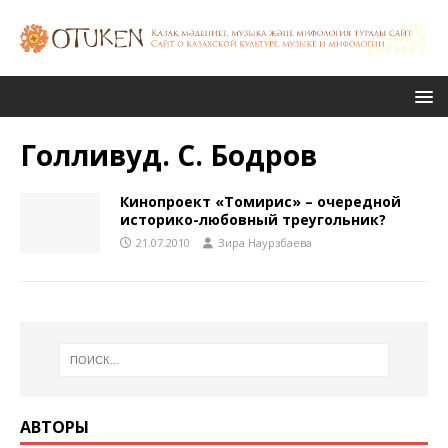
Голливуд. С. Бодров
Кинопроект «Томирис» – очередной
историко-любовный треугольник?
21.07.2010
Зира Наурзбаева
АВТОРЫ