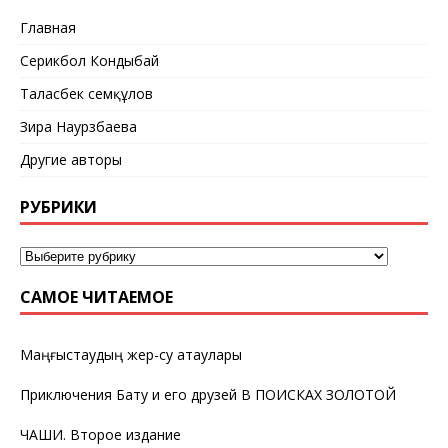
Главная
Серикбол Кондыбай
Таласбек Әсемқұлов
Зира Наурзбаева
Другие авторы
РУБРИКИ
САМОЕ ЧИТАЕМОЕ
Маңғыстаудың жер-су атаулары
Приключения Бату и его друзей В ПОИСКАХ ЗОЛОТОЙ
ЧАШИ. Второе издание