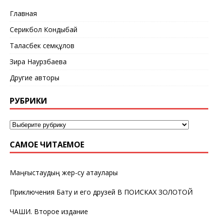
Главная
Серикбол Кондыбай
Таласбек Әсемқұлов
Зира Наурзбаева
Другие авторы
РУБРИКИ
САМОЕ ЧИТАЕМОЕ
Маңғыстаудың жер-су атаулары
Приключения Бату и его друзей В ПОИСКАХ ЗОЛОТОЙ
ЧАШИ. Второе издание