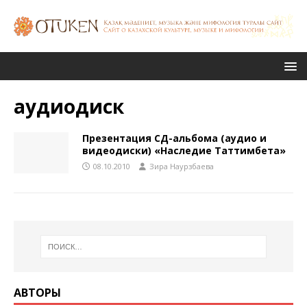
аудиодиск
Презентация СД-альбома (аудио и
видеодиски) «Наследие Таттимбета»
08.10.2010
Зира Наурзбаева
АВТОРЫ