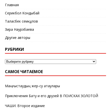
Главная
Серикбол Кондыбай
Таласбек Әсемқұлов
Зира Наурзбаева
Другие авторы
РУБРИКИ
САМОЕ ЧИТАЕМОЕ
Маңғыстаудың жер-су атаулары
Приключения Бату и его друзей В ПОИСКАХ ЗОЛОТОЙ
ЧАШИ. Второе издание