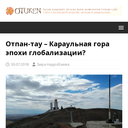
Отпан-тау – Караульная гора
эпохи глобализации?
30.07.2018
Зира Наурзбаева