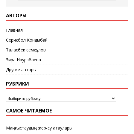
АВТОРЫ
Главная
Серикбол Кондыбай
Таласбек Әсемқұлов
Зира Наурзбаева
Другие авторы
РУБРИКИ
САМОЕ ЧИТАЕМОЕ
Маңғыстаудың жер-су атаулары