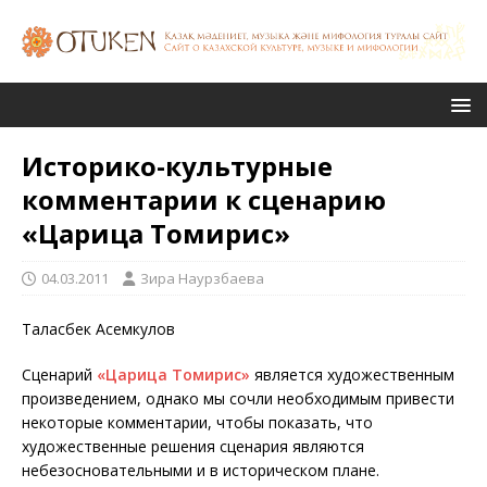
Историко-культурные
комментарии к сценарию
«Царица Томирис»
04.03.2011
Зира Наурзбаева
Таласбек Асемкулов
Сценарий
«Царица Томирис»
является художественным
произведением, однако мы сочли необходимым привести
некоторые комментарии, чтобы показать, что
художественные решения сценария являются
небезосновательными и в историческом плане.