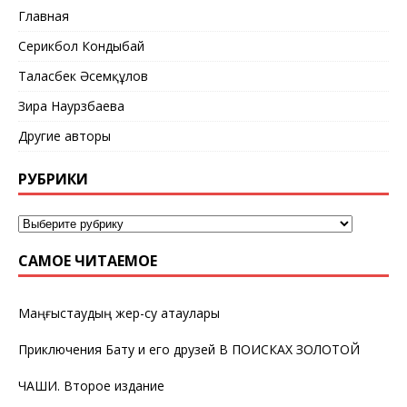
Главная
Серикбол Кондыбай
Таласбек Әсемқұлов
Зира Наурзбаева
Другие авторы
РУБРИКИ
САМОЕ ЧИТАЕМОЕ
Маңғыстаудың жер-су атаулары
Приключения Бату и его друзей В ПОИСКАХ ЗОЛОТОЙ
ЧАШИ. Второе издание