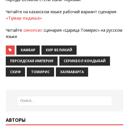
Читайте на казахском языке рабочий вариант сценария
«Тұмар падиша»
Читайте
синопсис
сценария «Царица Томирис» на русском
языке
КАМБАР
КИР ВЕЛИКИЙ
ПЕРСИДСКАЯ ИМПЕРИЯ
СЕРИКБОЛ КОНДЫБАЙ
СКИФ
ТОМИРИС
ХАУМАВАРГА
АВТОРЫ