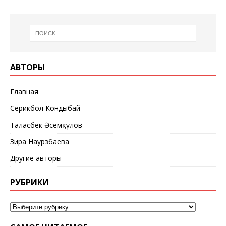
АВТОРЫ
Главная
Серикбол Кондыбай
Таласбек Әсемқұлов
Зира Наурзбаева
Другие авторы
РУБРИКИ