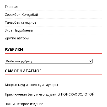
Главная
Серикбол Кондыбай
Таласбек Әсемқұлов
Зира Наурзбаева
Другие авторы
РУБРИКИ
САМОЕ ЧИТАЕМОЕ
Маңғыстаудың жер-су атаулары
Приключения Бату и его друзей В ПОИСКАХ ЗОЛОТОЙ
ЧАШИ. Второе издание