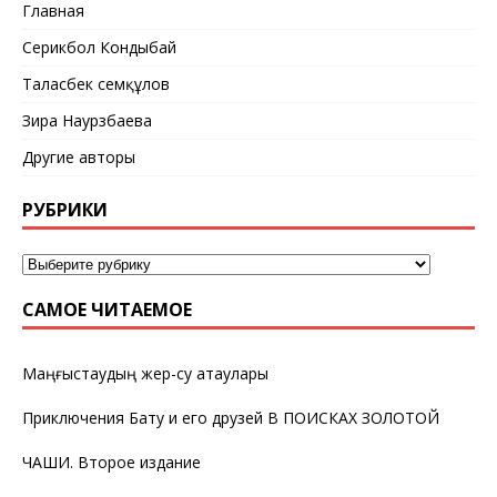
Главная
Серикбол Кондыбай
Таласбек Әсемқұлов
Зира Наурзбаева
Другие авторы
РУБРИКИ
САМОЕ ЧИТАЕМОЕ
Маңғыстаудың жер-су атаулары
Приключения Бату и его друзей В ПОИСКАХ ЗОЛОТОЙ
ЧАШИ. Второе издание