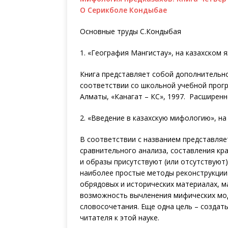
О Серикболе Кондыбае
Основные труды С.Кондыбая
1. «География Мангистау», на казахском я
Книга представляет собой дополнительно
соответствии со школьной учебной прог
Алматы, «Канагат – КС», 1997. Расширенн
2. «Введение в казахскую мифологию», на
В соответствии с названием представляе
сравнительного анализа, составления кр
и образы присутствуют (или отсутствуют
наиболее простые методы реконструкции
обрядовых и исторических материалах, м
возможность вычленения мифических мод
словосочетания. Еще одна цель – создать
читателя к этой науке.