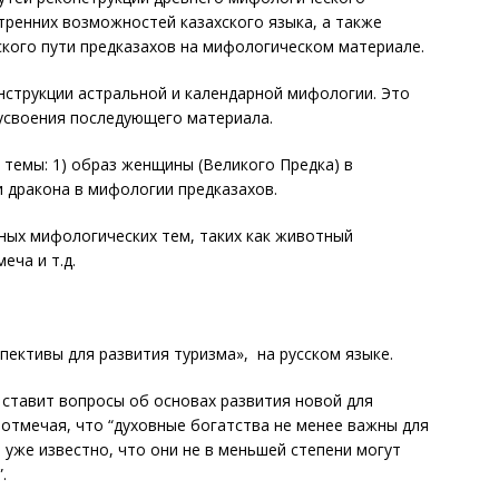
ренних возможностей казахского языка, а также
кого пути предказахов на мифологическом материале.
нструкции астральной и календарной мифологии. Это
усвоения последующего материала.
 темы: 1) образ женщины (Великого Предка) в
и дракона в мифологии предказахов.
ных мифологических тем, таких как животный
еча и т.д.
пективы для развития туризма», на русском языке.
ставит вопросы об основах развития новой для
 отмечая, что “духовные богатства не менее важны для
; уже известно, что они не в меньшей степени могут
.