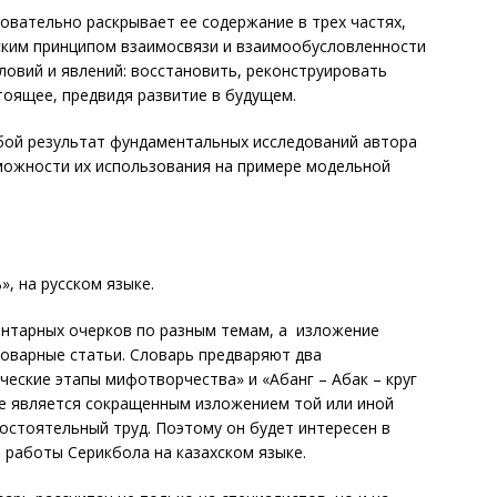
овательно раскрывает ее содержание в трех частях,
ким принципом взаимосвязи и взаимообусловленности
ловий и явлений: восстановить, реконструировать
оящее, предвидя развитие в будущем.
ой результат фундаментальных исследований автора
можности их использования на примере модельной
», на русском языке.
ентарных очерков по разным темам, а изложение
ловарные статьи. Словарь предваряют два
ческие этапы мифотворчества» и «Абанг – Абак – круг
не является сокращенным изложением той или иной
мостоятельный труд. Поэтому он будет интересен в
е работы Серикбола на казахском языке.