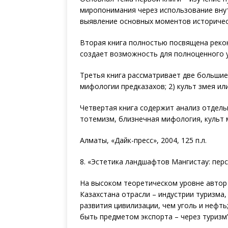
миропонимания через использование внут
выявление основных моментов историчес
Вторая книга полностью посвящена реко
создает возможность для полноценного 
Третья книга рассматривает две большие
мифологии предказахов; 2) культ змея ил
Четвертая книга содержит анализ отдель
тотемизм, близнечная мифология, культ м
Алматы, «Дайк-пресс», 2004, 125 п.л.
8. «Эстетика ландшафтов Мангистау: перс
На высоком теоретическом уровне автор 
Казахстана отрасли – индустрии туризма,
развития цивилизации, чем уголь и нефть
быть предметом экспорта – через туризм”