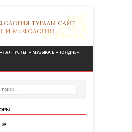
«ТАЛТҮСТЕГІ» МУЗЫКА В «ПОЛДНЕ»
ОРЫ
ная