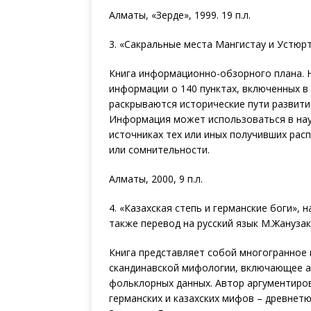
Алматы, «Зерде», 1999. 19 п.л.
3. «Сакральные места Мангистау и Устюрт
Книга информационно-обзорного плана. Н
информации о 140 пунктах, включенных в
раскрываются исторические пути развития
Информация может использоваться в нау
источниках тех или иных получивших рас
или сомнительности.
Алматы, 2000, 9 п.л.
4. «Казахская степь и германские боги», 
также перевод на русский язык М.Жанузак
Книга представляет собой многогранное 
скандинавской мифологии, включающее ан
фольклорных данных. Автор аргументиро
германских и казахских мифов – древнет