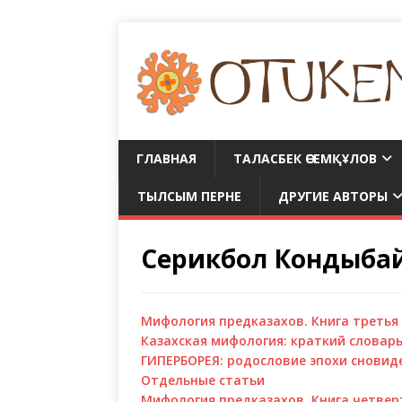
ГЛАВНАЯ
ТАЛАСБЕК ӘСЕМҚҰЛОВ
ТЫЛСЫМ ПЕРНЕ
ДРУГИЕ АВТОРЫ
Серикбол Кондыба
Мифология предказахов. Книга третья
Казахская мифология: краткий словар
ГИПЕРБОРЕЯ: родословие эпохи сновид
Отдельные статьи
Мифология предказахов. Книга четвер