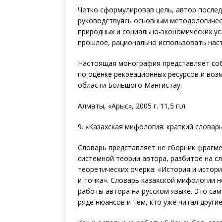
Четко сформулировав цель, автор послед
руководствуясь основным методологичес
природных и социально-экономических ус
прошлое, рационально использовать наст
Настоящая монография представляет соб
по оценке рекреационных ресурсов и воз
области Большого Мангистау.
Алматы, «Арыс», 2005 г. 11,5 п.л.
9. «Казахская мифология: краткий словарь
Словарь представляет не сборник фрагм
системной теории автора, разбитое на с
теоретических очерка: «История и истори
и точка». Словарь казахской мифологии 
работы автора на русском языке. Это са
ряде нюансов и тем, кто уже читал други