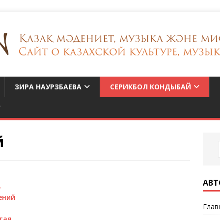
ЗИРА НАУРЗБАЕВА
СЕРИКБОЛ КОНДЫБАЙ
й
АВТ
ь
ений
Глав
тая