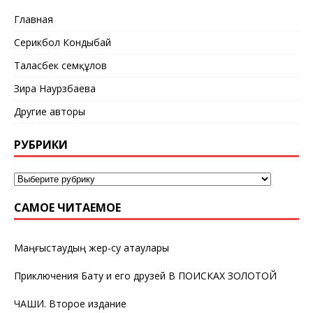
Главная
Серикбол Кондыбай
Таласбек Әсемқұлов
Зира Наурзбаева
Другие авторы
РУБРИКИ
САМОЕ ЧИТАЕМОЕ
Маңғыстаудың жер-су атаулары
Приключения Бату и его друзей В ПОИСКАХ ЗОЛОТОЙ
ЧАШИ. Второе издание